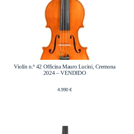
Violín n.º 42 Officina Mauro Lucini, Cremona
2024 – VENDIDO
4.990
€