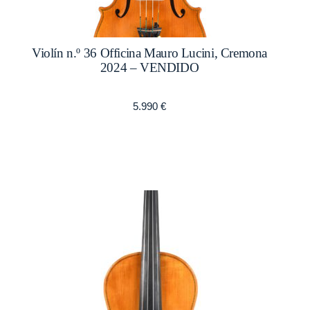
Violín n.º 36 Officina Mauro Lucini, Cremona
2024 – VENDIDO
5.990
€