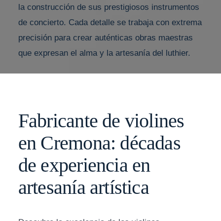
la construcción de sus prestigiosos instrumentos
de concierto. Cada detalle se trabaja con extrema
precisión para crear auténticas obras maestras
que expresan el alma y la artesanía del luthier.
Fabricante de violines
en Cremona: décadas
de experiencia en
artesanía artística