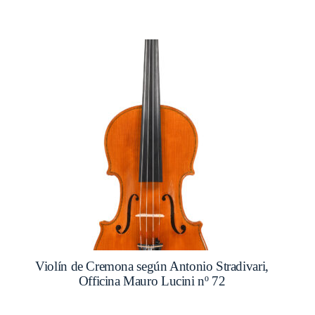
Violín de Cremona según Antonio Stradivari,
Officina Mauro Lucini nº 72