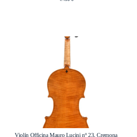
Violín Officina Mauro Lucini nº 23, Cremona