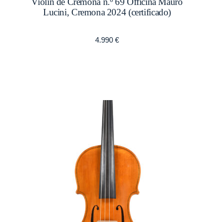
Violín de Cremona n.º 69 Officina Mauro
Lucini, Cremona 2024 (certificado)
4.990
€