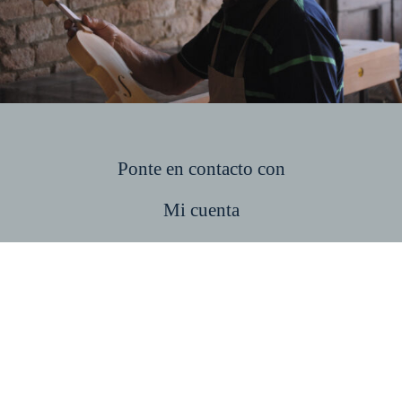
Ponte en contacto con
Mi cuenta
Carrito
Confirmar
Pie de imprenta