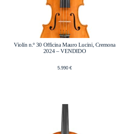
Violín n.º 30 Officina Mauro Lucini, Cremona
2024 – VENDIDO
5.990
€